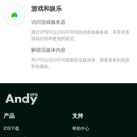
游戏和娱乐
访问游戏服务器
通过VPN可以访问不同地区的游戏服务器，享受更多
游戏内容和更低的延迟。
解锁流媒体内容
用户可以访问不同国家的流媒体库，观看更多的电影
和电视剧。
产品
支持
iOS下载
帮助中心