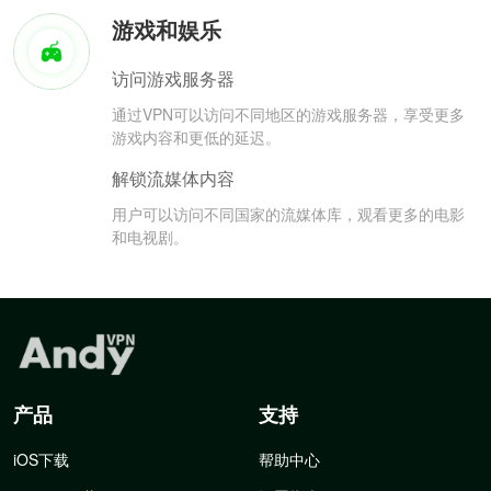
游戏和娱乐
访问游戏服务器
通过VPN可以访问不同地区的游戏服务器，享受更多
游戏内容和更低的延迟。
解锁流媒体内容
用户可以访问不同国家的流媒体库，观看更多的电影
和电视剧。
产品
支持
iOS下载
帮助中心