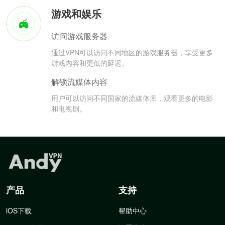
游戏和娱乐
访问游戏服务器
通过VPN可以访问不同地区的游戏服务器，享受更多
游戏内容和更低的延迟。
解锁流媒体内容
用户可以访问不同国家的流媒体库，观看更多的电影
和电视剧。
产品
支持
iOS下载
帮助中心