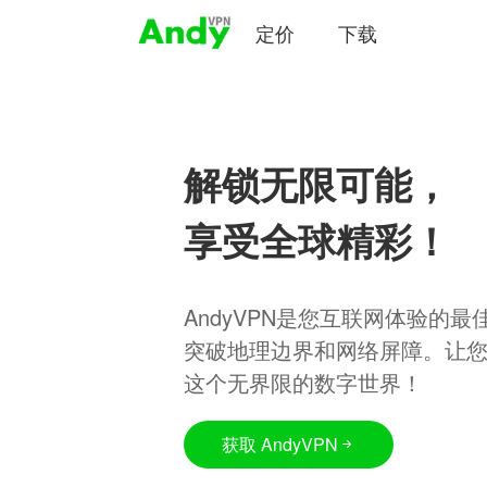
定价
下载
解锁无限可能，
享受全球精彩！
AndyVPN是您互联网体验的
突破地理边界和网络屏障。让
这个无界限的数字世界！
获取 AndyVPN