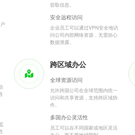
。
窃取信息。
安全远程访问
用户
企业员工可以通过VPN安全地访
问公司内部网络资源，无需担心
数据泄露。
跨区域办公
全球资源访问
企
允许跨国公司在全球范围内统一
性
访问和共享资源，支持跨区域协
作。
多国办公灵活性
监
员工可以在不同国家或地区灵活
性
办公，而不受地域限制。