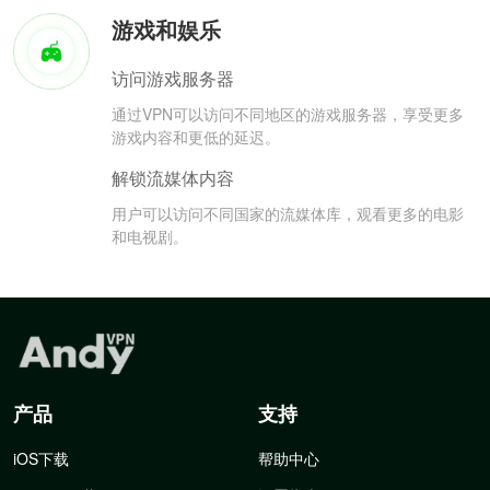
游戏和娱乐
访问游戏服务器
通过VPN可以访问不同地区的游戏服务器，享受更多
游戏内容和更低的延迟。
解锁流媒体内容
用户可以访问不同国家的流媒体库，观看更多的电影
和电视剧。
产品
支持
iOS下载
帮助中心