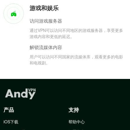
游戏和娱乐
访问游戏服务器
通过VPN可以访问不同地区的游戏服务器，享受更多
游戏内容和更低的延迟。
解锁流媒体内容
用户可以访问不同国家的流媒体库，观看更多的电影
和电视剧。
产品
支持
iOS下载
帮助中心