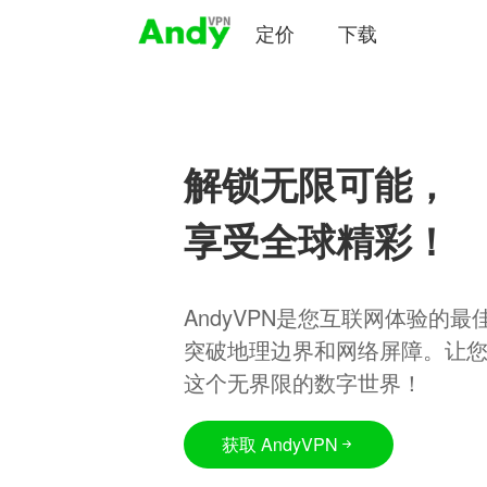
定价
下载
解锁无限可能，
享受全球精彩！
AndyVPN是您互联网体验的
突破地理边界和网络屏障。让
这个无界限的数字世界！
获取 AndyVPN