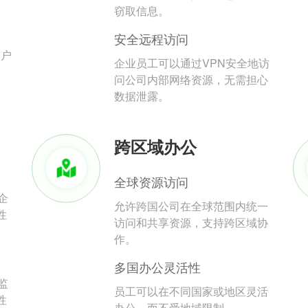
。
窃取信息。
安全远程访问
用户
企业员工可以通过VPN安全地访
问公司内部网络资源，无需担心
数据泄露。
跨区域办公
全球资源访问
企
允许跨国公司在全球范围内统一
性
访问和共享资源，支持跨区域协
作。
多国办公灵活性
监
员工可以在不同国家或地区灵活
性
办公，而不受地域限制。