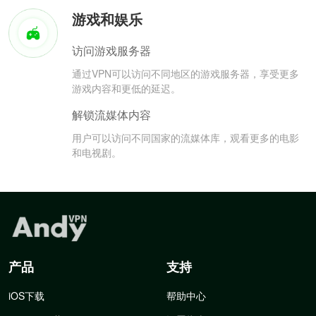
游戏和娱乐
访问游戏服务器
通过VPN可以访问不同地区的游戏服务器，享受更多
游戏内容和更低的延迟。
解锁流媒体内容
用户可以访问不同国家的流媒体库，观看更多的电影
和电视剧。
产品
支持
iOS下载
帮助中心