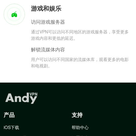
游戏和娱乐
访问游戏服务器
通过VPN可以访问不同地区的游戏服务器，享受更多
游戏内容和更低的延迟。
解锁流媒体内容
用户可以访问不同国家的流媒体库，观看更多的电影
和电视剧。
产品
支持
iOS下载
帮助中心