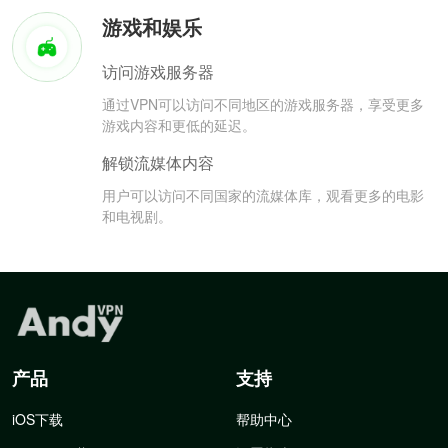
游戏和娱乐
访问游戏服务器
通过VPN可以访问不同地区的游戏服务器，享受更多
游戏内容和更低的延迟。
解锁流媒体内容
用户可以访问不同国家的流媒体库，观看更多的电影
和电视剧。
产品
支持
iOS下载
帮助中心