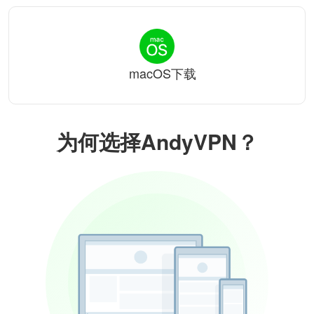
macOS下载
为何选择AndyVPN？