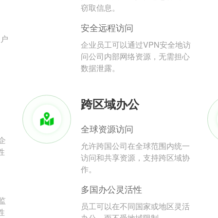
。
窃取信息。
安全远程访问
用户
企业员工可以通过VPN安全地访
问公司内部网络资源，无需担心
数据泄露。
跨区域办公
全球资源访问
企
允许跨国公司在全球范围内统一
性
访问和共享资源，支持跨区域协
作。
多国办公灵活性
监
员工可以在不同国家或地区灵活
性
办公，而不受地域限制。