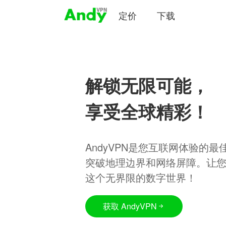
定价
下载
解锁无限可能，
享受全球精彩！
AndyVPN是您互联网体验的
突破地理边界和网络屏障。让
这个无界限的数字世界！
获取 AndyVPN