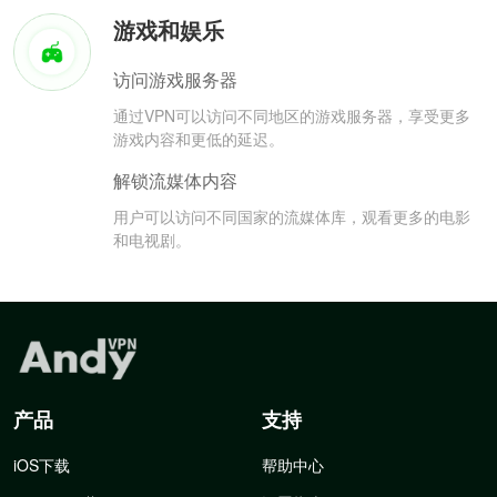
游戏和娱乐
访问游戏服务器
通过VPN可以访问不同地区的游戏服务器，享受更多
游戏内容和更低的延迟。
解锁流媒体内容
用户可以访问不同国家的流媒体库，观看更多的电影
和电视剧。
产品
支持
iOS下载
帮助中心