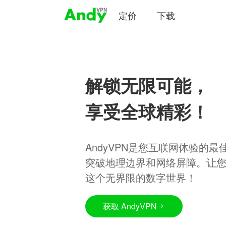
定价
下载
解锁无限可能，
享受全球精彩！
AndyVPN是您互联网体验的
突破地理边界和网络屏障。让
这个无界限的数字世界！
获取 AndyVPN