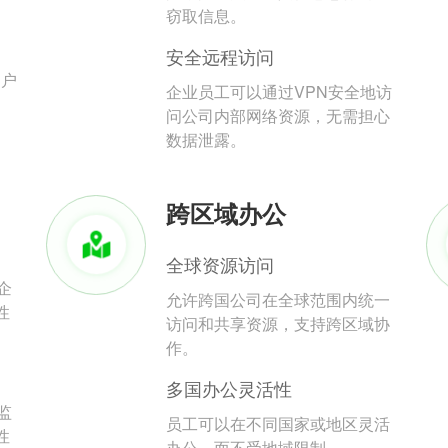
。
窃取信息。
安全远程访问
用户
企业员工可以通过VPN安全地访
问公司内部网络资源，无需担心
数据泄露。
跨区域办公
全球资源访问
企
允许跨国公司在全球范围内统一
性
访问和共享资源，支持跨区域协
作。
多国办公灵活性
监
员工可以在不同国家或地区灵活
性
办公，而不受地域限制。