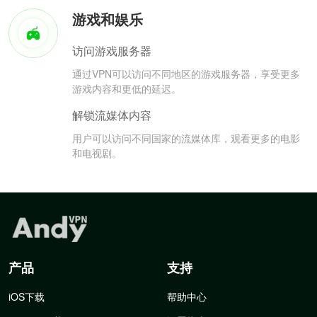
游戏和娱乐
访问游戏服务器
通过VPN可以访问不同地区的游戏服务器，享受更多
游戏内容和更低的延迟。
解锁流媒体内容
用户可以访问不同国家的流媒体库，观看更多的电影
和电视剧。
产品
支持
iOS下载
帮助中心