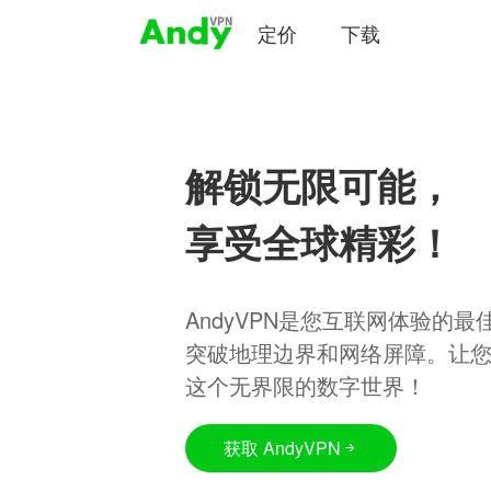
定价
下载
解锁无限可能，
享受全球精彩！
AndyVPN是您互联网体验的
突破地理边界和网络屏障。让
这个无界限的数字世界！
获取 AndyVPN