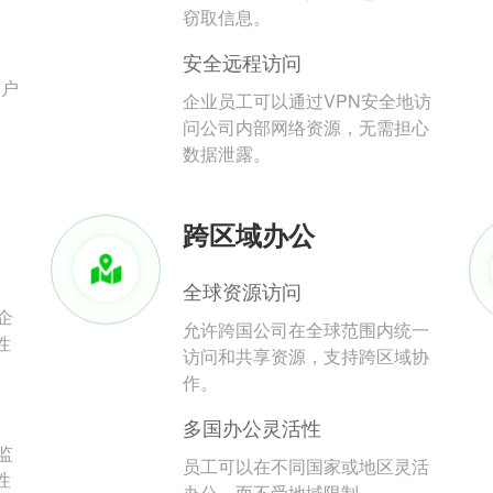
。
窃取信息。
安全远程访问
用户
企业员工可以通过VPN安全地访
问公司内部网络资源，无需担心
数据泄露。
跨区域办公
全球资源访问
企
允许跨国公司在全球范围内统一
性
访问和共享资源，支持跨区域协
作。
多国办公灵活性
监
员工可以在不同国家或地区灵活
性
办公，而不受地域限制。