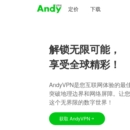
定价
下载
解锁无限可能，
享受全球精彩！
AndyVPN是您互联网体验的
突破地理边界和网络屏障。让
这个无界限的数字世界！
获取 AndyVPN