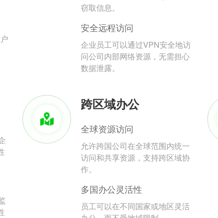
。
窃取信息。
安全远程访问
用户
企业员工可以通过VPN安全地访
问公司内部网络资源，无需担心
数据泄露。
跨区域办公
全球资源访问
企
允许跨国公司在全球范围内统一
性
访问和共享资源，支持跨区域协
作。
多国办公灵活性
监
员工可以在不同国家或地区灵活
性
办公，而不受地域限制。