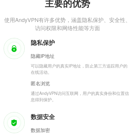
主要的优势
使用AndyVPN有许多优势，涵盖隐私保护、安全性、
访问权限和网络性能等方面
隐私保护
隐藏IP地址
可以隐藏用户的真实IP地址，防止第三方追踪用户的
在线活动。
匿名浏览
通过AndyVPN访问互联网，用户的真实身份和位置信
息得到保护。
数据安全
数据加密