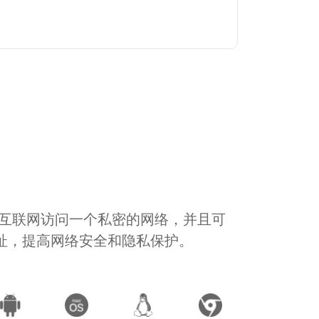
通过互联网访问一个私密的网络，并且可
地址，提高网络安全和隐私保护。