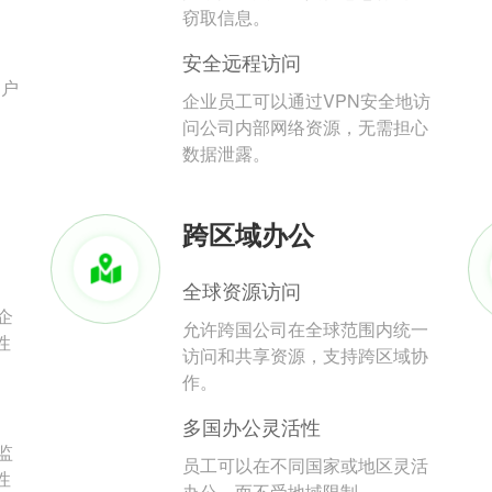
。
窃取信息。
安全远程访问
用户
企业员工可以通过VPN安全地访
问公司内部网络资源，无需担心
数据泄露。
跨区域办公
全球资源访问
企
允许跨国公司在全球范围内统一
性
访问和共享资源，支持跨区域协
作。
多国办公灵活性
监
员工可以在不同国家或地区灵活
性
办公，而不受地域限制。