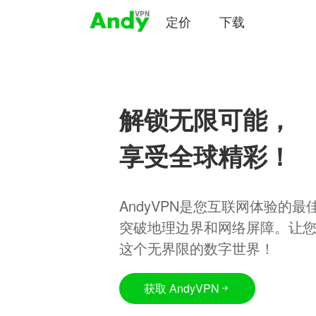
定价
下载
解锁无限可能，
享受全球精彩！
AndyVPN是您互联网体验的
突破地理边界和网络屏障。让
这个无界限的数字世界！
获取 AndyVPN