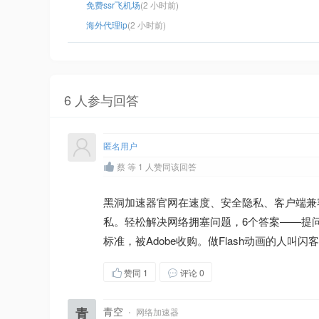
免费ssr飞机场
(2 小时前)
海外代理ip
(2 小时前)
6 人参与回答
匿名用户
蔡 等 1 人赞同该回答
黑洞加速器官网在速度、安全隐私、客户端兼
私。轻松解决网络拥塞问题，6个答案——提问时间：
标准，被Adobe收购。做Flash动画的人叫闪客。
赞同
1
评论 0
青
青空
·
网络加速器