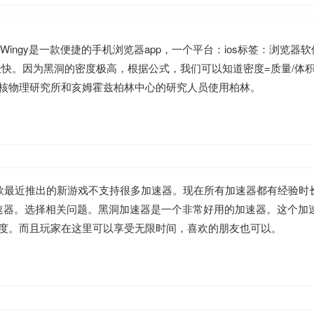
免费下载。Wingy是一款便捷的手机浏览器app，一个平台：ios标签：浏览
速度极快。因为黑洞的密度极高，根据公式，我们可以知道密度=质量/体
核物理研究所和亥姆霍兹柏林中心的研究人员使用柏林。
案：这款最近推出的新游戏不支持很多加速器。现在所有加速器都有经验时
雷霆一击加速器。选择相关问题。黑洞加速器是一个非常好用的加速器。这个
度。而且玩家在这里可以享受无限时间，喜欢的朋友也可以。