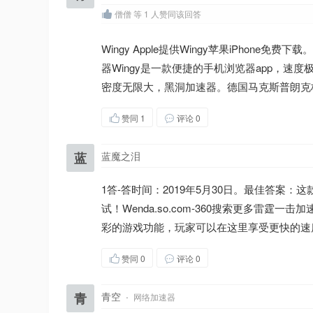
僧僧 等 1 人赞同该回答
Wingy Apple提供Wingy苹果iPhone
器Wingy是一款便捷的手机浏览器app，
密度无限大，黑洞加速器。德国马克斯普朗克
赞同
1
评论 0
蓝
蓝魔之泪
1答-答时间：2019年5月30日。最佳答
试！Wenda.so.com-360搜索更多
彩的游戏功能，玩家可以在这里享受更快的速
赞同
0
评论 0
青
青空
·
网络加速器