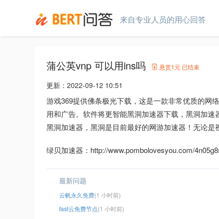
来自专业人员的用心回答
蒲公英vnp 可以用ins吗
悬赏
1元
已结束
更新：
2022-09-12 10:51
游戏369提供佛条极光下载，这是一款非常优质的网
用和广告。软件将更智能黑洞加速器下载，黑洞加速器
黑洞加速器，黑洞是目前最好的网游加速器！无论是
绿贝加速器：http://www.pombolovesyou.com/4n05g8s
最新问题
云帆永久免费
(1 小时前)
fast云免费节点
(1 小时前)