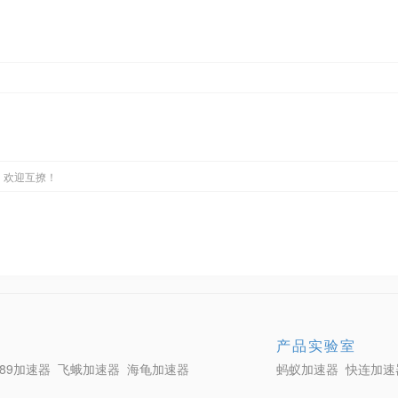
，欢迎互撩！
产品实验室
789加速器
飞蛾加速器
海龟加速器
蚂蚁加速器
快连加速