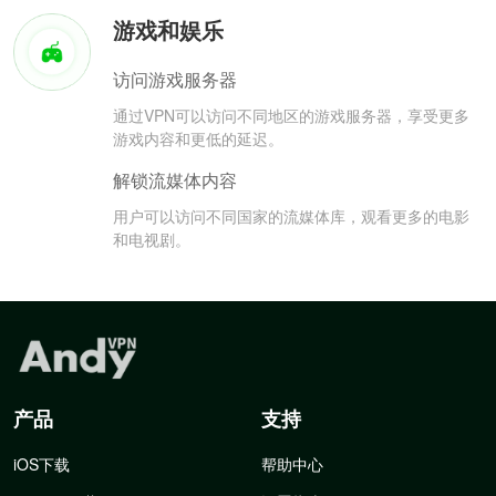
游戏和娱乐
访问游戏服务器
通过VPN可以访问不同地区的游戏服务器，享受更多
游戏内容和更低的延迟。
解锁流媒体内容
用户可以访问不同国家的流媒体库，观看更多的电影
和电视剧。
产品
支持
iOS下载
帮助中心