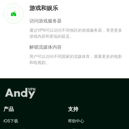
游戏和娱乐
访问游戏服务器
通过VPN可以访问不同地区的游戏服务器，享受更多
游戏内容和更低的延迟。
解锁流媒体内容
用户可以访问不同国家的流媒体库，观看更多的电影
和电视剧。
产品
支持
iOS下载
帮助中心