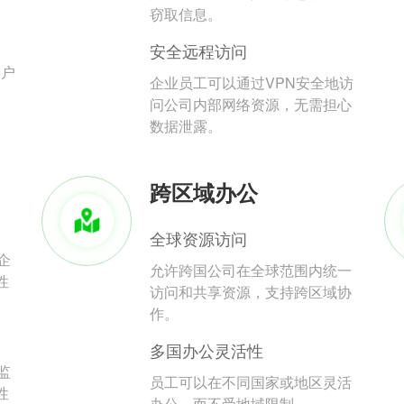
。
窃取信息。
安全远程访问
用户
企业员工可以通过VPN安全地访
问公司内部网络资源，无需担心
数据泄露。
跨区域办公
全球资源访问
企
允许跨国公司在全球范围内统一
性
访问和共享资源，支持跨区域协
作。
多国办公灵活性
监
员工可以在不同国家或地区灵活
性
办公，而不受地域限制。