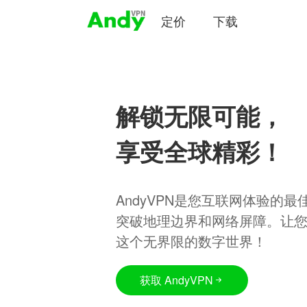
定价
下载
解锁无限可能，
享受全球精彩！
AndyVPN是您互联网体验的
突破地理边界和网络屏障。让
这个无界限的数字世界！
获取 AndyVPN