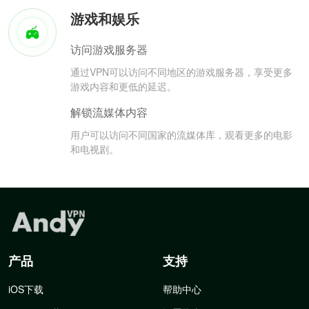
游戏和娱乐
访问游戏服务器
通过VPN可以访问不同地区的游戏服务器，享受更多
游戏内容和更低的延迟。
解锁流媒体内容
用户可以访问不同国家的流媒体库，观看更多的电影
和电视剧。
产品
支持
iOS下载
帮助中心