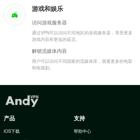
游戏和娱乐
访问游戏服务器
通过VPN可以访问不同地区的游戏服务器，享受更多
游戏内容和更低的延迟。
解锁流媒体内容
用户可以访问不同国家的流媒体库，观看更多的电影
和电视剧。
产品
支持
iOS下载
帮助中心