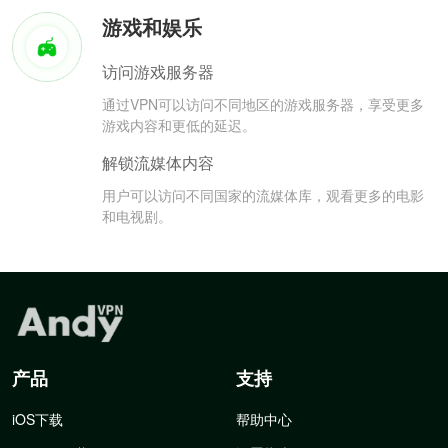
游戏和娱乐
访问游戏服务器
通过VPN可以访问不同地区的游戏服务器，享受更多
游戏内容和更低的延迟。
解锁流媒体内容
用户可以访问不同国家的流媒体库，观看更多的电影
和电视剧。
产品
支持
iOS下载
帮助中心