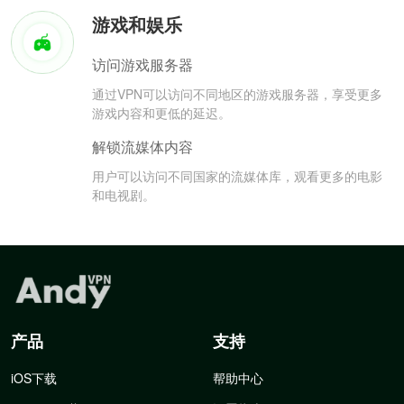
游戏和娱乐
访问游戏服务器
通过VPN可以访问不同地区的游戏服务器，享受更多
游戏内容和更低的延迟。
解锁流媒体内容
用户可以访问不同国家的流媒体库，观看更多的电影
和电视剧。
产品
支持
iOS下载
帮助中心