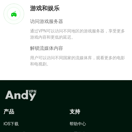
游戏和娱乐
访问游戏服务器
通过VPN可以访问不同地区的游戏服务器，享受更多
游戏内容和更低的延迟。
解锁流媒体内容
用户可以访问不同国家的流媒体库，观看更多的电影
和电视剧。
产品
支持
iOS下载
帮助中心