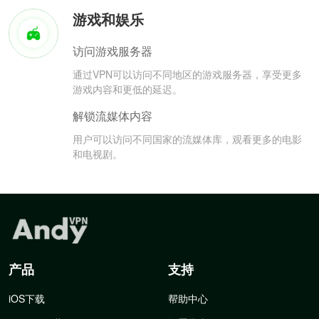
游戏和娱乐
访问游戏服务器
通过VPN可以访问不同地区的游戏服务器，享受更多
游戏内容和更低的延迟。
解锁流媒体内容
用户可以访问不同国家的流媒体库，观看更多的电影
和电视剧。
产品
支持
iOS下载
帮助中心