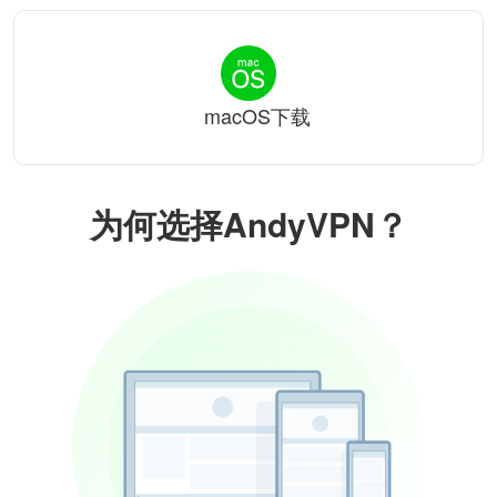
macOS下载
为何选择AndyVPN？