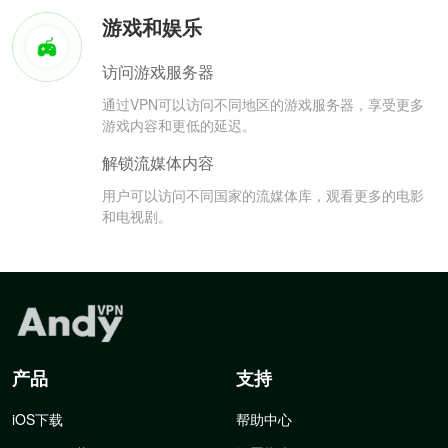
游戏和娱乐
访问游戏服务器
通过VPN可以访问不同地区的游戏服务器，享受更多
游戏内容和更低的延迟。
解锁流媒体内容
用户可以访问不同国家的流媒体库，观看更多的电影
和电视剧。
产品
支持
iOS下载
帮助中心