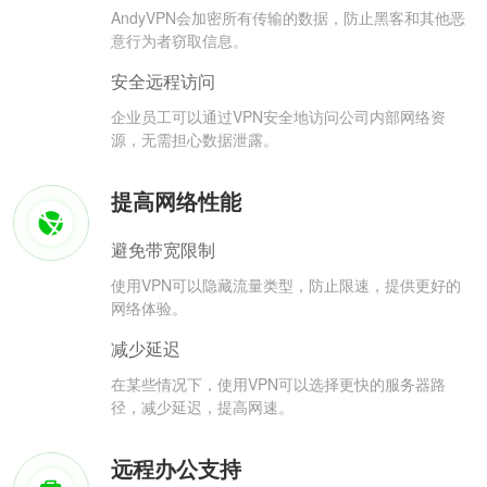
AndyVPN会加密所有传输的数据，防止黑客和其他恶
意行为者窃取信息。
安全远程访问
企业员工可以通过VPN安全地访问公司内部网络资
源，无需担心数据泄露。
提高网络性能
避免带宽限制
使用VPN可以隐藏流量类型，防止限速，提供更好的
网络体验。
减少延迟
在某些情况下，使用VPN可以选择更快的服务器路
径，减少延迟，提高网速。
远程办公支持