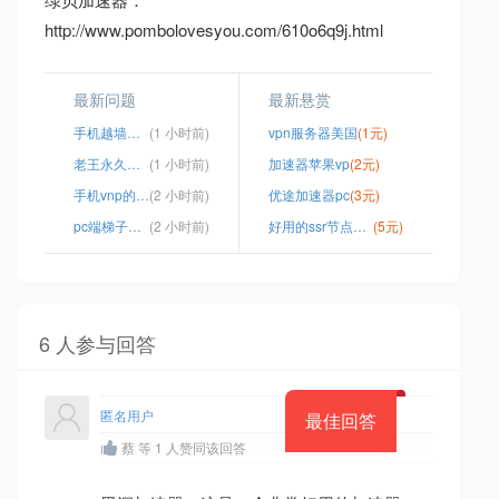
http://www.pombolovesyou.com/610o6q9j.html
最新问题
最新悬赏
手机越墙软件
(1 小时前)
vpn服务器美国
(1元)
老王永久免费佛系
(1 小时前)
加速器苹果vp
(2元)
手机vnp的服务器地址怎么填
(2 小时前)
优途加速器pc
(3元)
pc端梯子怎么搭
(2 小时前)
好用的ssr节点服务器
(5元)
6 人参与回答
匿名用户
最佳回答
蔡 等 1 人赞同该回答