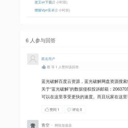
老王vn下载
(2 小时前)
狸猫Ⅴpn安卓
(2 小时前)
6 人参与回答
匿名用户
蔡 等 1 人赞同该回答
蓝光破解百度云资源，蓝光破解网盘资源搜索
关于“蓝光破解”的数据侵权投诉邮箱：206
可以在这里享受更快的速度。而且玩家在这里
赞同
1
评论 0
青
青空
·
网络加速器