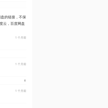
度网盘的链接，不保
百度云，百度网盘
1 个月前
1 个月前
x
1 个月前