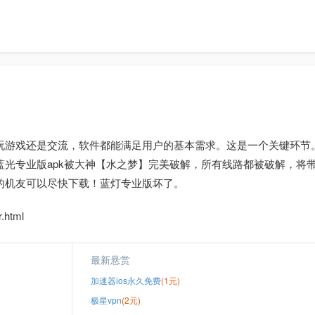
玩游戏还是交流，软件都能满足用户的基本需求。这是一个关键环节
光专业版apk被大神【水之梦】完美破解，所有线路都被破解，将
的机友可以尽快下载！蓝灯专业版坏了。
.html
最新悬赏
加速器ios永久免费
(1元)
极星vpn
(2元)