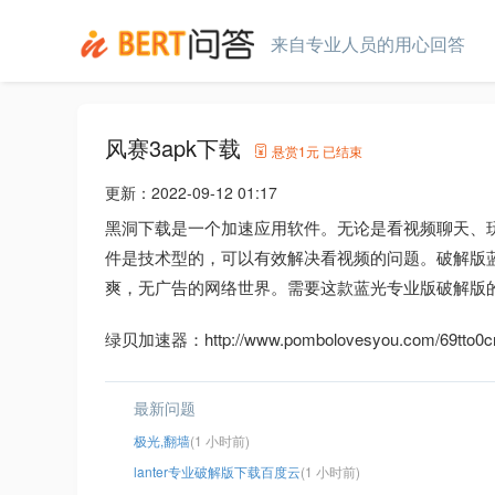
来自专业人员的用心回答
风赛3apk下载
悬赏
1元
已结束
更新：
2022-09-12 01:17
黑洞下载是一个加速应用软件。无论是看视频聊天、
件是技术型的，可以有效解决看视频的问题。破解版蓝
爽，无广告的网络世界。需要这款蓝光专业版破解版
绿贝加速器：http://www.pombolovesyou.com/69tto0cr
最新问题
极光,翻墙
(1 小时前)
lanter专业破解版下载百度云
(1 小时前)