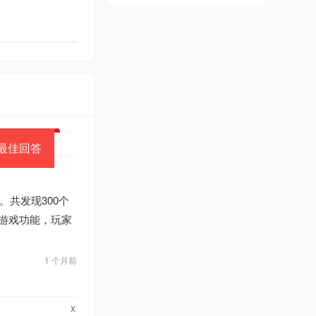
最佳回答
共发现300个
的游戏功能，玩家
1 个月前
x