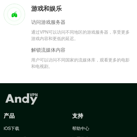
游戏和娱乐
访问游戏服务器
通过VPN可以访问不同地区的游戏服务器，享受更多
游戏内容和更低的延迟。
解锁流媒体内容
用户可以访问不同国家的流媒体库，观看更多的电影
和电视剧。
产品
支持
iOS下载
帮助中心