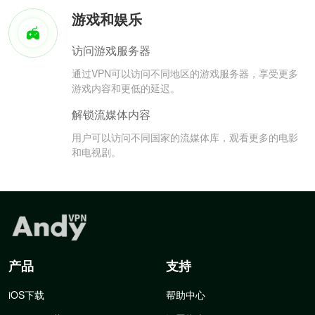
游戏和娱乐
访问游戏服务器
通过VPN可以访问不同地区的游戏服务器，享受更多
游戏内容和更低的延迟。
解锁流媒体内容
用户可以访问不同国家的流媒体库，观看更多的电影
和电视剧。
产品
支持
iOS下载
帮助中心