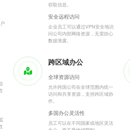
。
窃取信息。
安全远程访问
用户
企业员工可以通过VPN安全地访
问公司内部网络资源，无需担心
数据泄露。
跨区域办公
全球资源访问
企
允许跨国公司在全球范围内统一
性
访问和共享资源，支持跨区域协
作。
多国办公灵活性
监
员工可以在不同国家或地区灵活
性
办公，而不受地域限制。