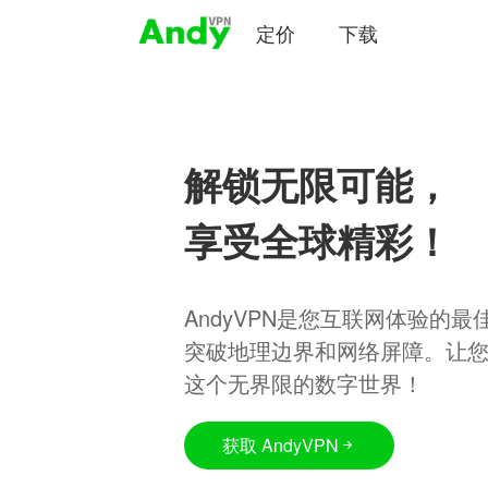
定价
下载
解锁无限可能，
享受全球精彩！
AndyVPN是您互联网体验的
突破地理边界和网络屏障。让
这个无界限的数字世界！
获取 AndyVPN