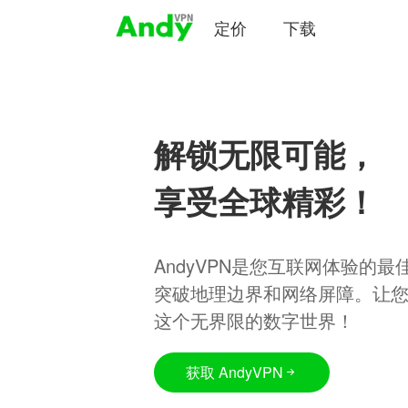
定价
下载
解锁无限可能，
享受全球精彩！
AndyVPN是您互联网体验的
突破地理边界和网络屏障。让
这个无界限的数字世界！
获取 AndyVPN