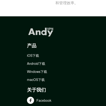
和管理效率。
产品
iOS下载
Android下载
Windows下载
macOS下载
关于我们
Facebook