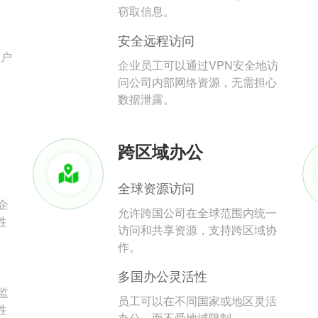
。
窃取信息。
安全远程访问
用户
企业员工可以通过VPN安全地访
问公司内部网络资源，无需担心
数据泄露。
跨区域办公
全球资源访问
企
允许跨国公司在全球范围内统一
性
访问和共享资源，支持跨区域协
作。
多国办公灵活性
监
员工可以在不同国家或地区灵活
性
办公，而不受地域限制。