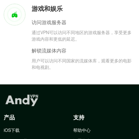
游戏和娱乐
访问游戏服务器
通过VPN可以访问不同地区的游戏服务器，享受更多
游戏内容和更低的延迟。
解锁流媒体内容
用户可以访问不同国家的流媒体库，观看更多的电影
和电视剧。
产品
支持
iOS下载
帮助中心