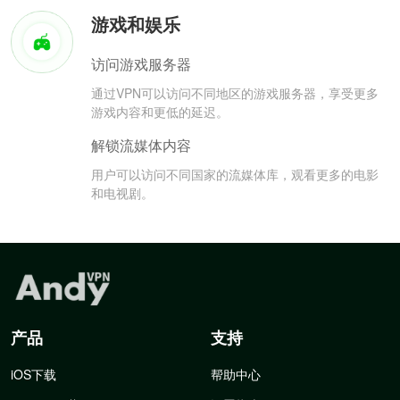
游戏和娱乐
访问游戏服务器
通过VPN可以访问不同地区的游戏服务器，享受更多
游戏内容和更低的延迟。
解锁流媒体内容
用户可以访问不同国家的流媒体库，观看更多的电影
和电视剧。
产品
支持
iOS下载
帮助中心