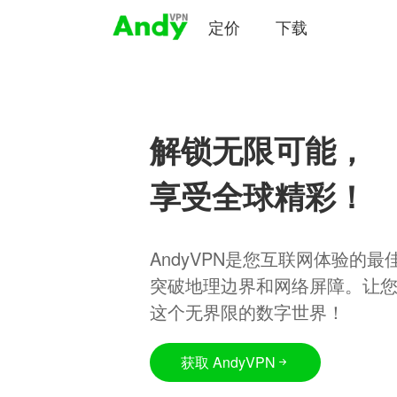
定价
下载
解锁无限可能，
享受全球精彩！
AndyVPN是您互联网体验的
突破地理边界和网络屏障。让
这个无界限的数字世界！
获取 AndyVPN