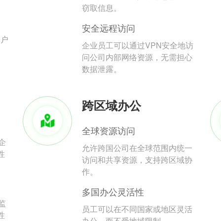
。
窃取信息。
安全远程访问
用户
企业员工可以通过VPN安全地访
问公司内部网络资源，无需担心
数据泄露。
跨区域办公
全球资源访问
企
允许跨国公司在全球范围内统一
性
访问和共享资源，支持跨区域协
作。
多国办公灵活性
监
员工可以在不同国家或地区灵活
性
办公，而不受地域限制。