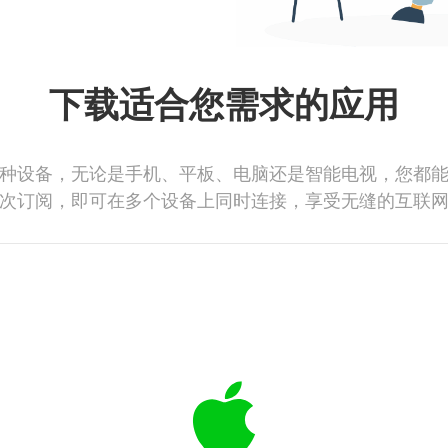
下载适合您需求的应用
种设备，无论是手机、平板、电脑还是智能电视，您都
次订阅，即可在多个设备上同时连接，享受无缝的互联