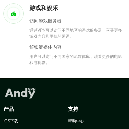
游戏和娱乐
访问游戏服务器
通过VPN可以访问不同地区的游戏服务器，享受更多
游戏内容和更低的延迟。
解锁流媒体内容
用户可以访问不同国家的流媒体库，观看更多的电影
和电视剧。
产品
支持
iOS下载
帮助中心