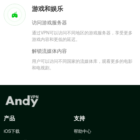
游戏和娱乐
访问游戏服务器
通过VPN可以访问不同地区的游戏服务器，享受更多
游戏内容和更低的延迟。
解锁流媒体内容
用户可以访问不同国家的流媒体库，观看更多的电影
和电视剧。
产品
支持
iOS下载
帮助中心