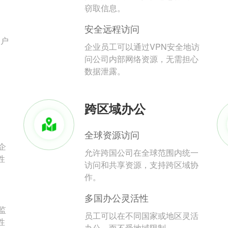
。
窃取信息。
安全远程访问
用户
企业员工可以通过VPN安全地访
问公司内部网络资源，无需担心
数据泄露。
跨区域办公
全球资源访问
企
允许跨国公司在全球范围内统一
性
访问和共享资源，支持跨区域协
作。
多国办公灵活性
监
员工可以在不同国家或地区灵活
性
办公，而不受地域限制。