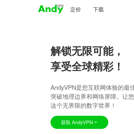
定价
下载
解锁无限可能，
享受全球精彩！
AndyVPN是您互联网体验的
突破地理边界和网络屏障。让
这个无界限的数字世界！
获取 AndyVPN