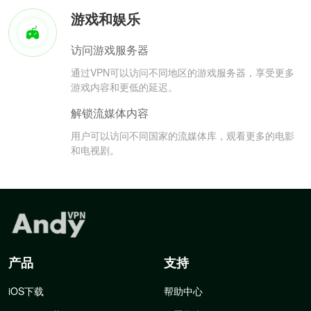
游戏和娱乐
访问游戏服务器
通过VPN可以访问不同地区的游戏服务器，享受更多
游戏内容和更低的延迟。
解锁流媒体内容
用户可以访问不同国家的流媒体库，观看更多的电影
和电视剧。
产品
支持
iOS下载
帮助中心