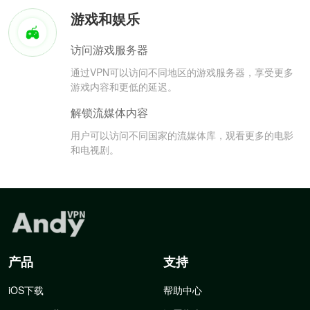
游戏和娱乐
访问游戏服务器
通过VPN可以访问不同地区的游戏服务器，享受更多
游戏内容和更低的延迟。
解锁流媒体内容
用户可以访问不同国家的流媒体库，观看更多的电影
和电视剧。
产品
支持
iOS下载
帮助中心