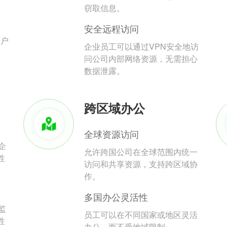
。
窃取信息。
安全远程访问
用户
企业员工可以通过VPN安全地访
问公司内部网络资源，无需担心
数据泄露。
跨区域办公
全球资源访问
企
允许跨国公司在全球范围内统一
性
访问和共享资源，支持跨区域协
作。
多国办公灵活性
监
员工可以在不同国家或地区灵活
性
办公，而不受地域限制。