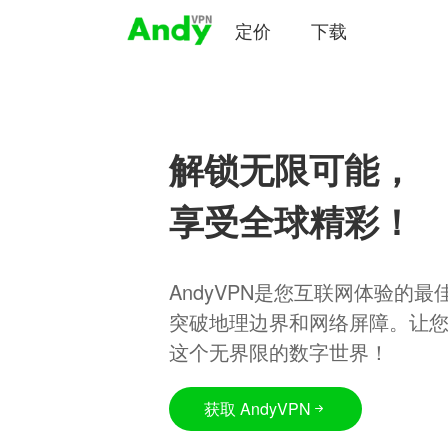
定价
下载
解锁无限可能，
享受全球精彩！
AndyVPN是您互联网体验的
突破地理边界和网络屏障。让
这个无界限的数字世界！
获取 AndyVPN