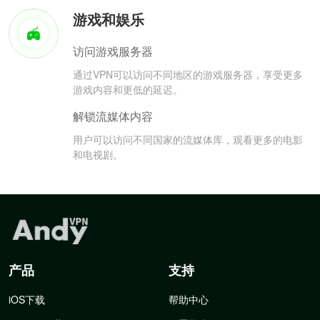
游戏和娱乐
访问游戏服务器
通过VPN可以访问不同地区的游戏服务器，享受更多
游戏内容和更低的延迟。
解锁流媒体内容
用户可以访问不同国家的流媒体库，观看更多的电影
和电视剧。
产品
支持
iOS下载
帮助中心