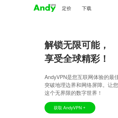
定价
下载
解锁无限可能，
享受全球精彩！
AndyVPN是您互联网体验的
突破地理边界和网络屏障。让
这个无界限的数字世界！
获取 AndyVPN