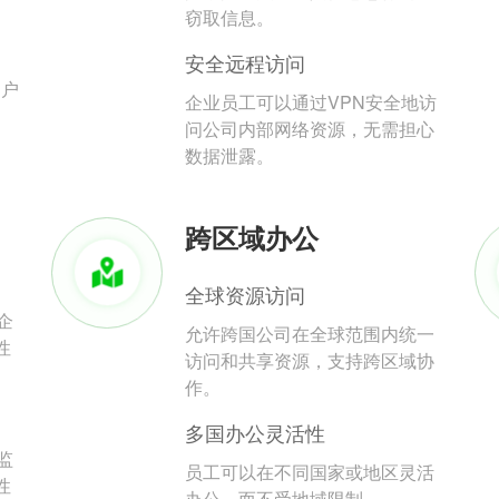
。
窃取信息。
安全远程访问
用户
企业员工可以通过VPN安全地访
问公司内部网络资源，无需担心
数据泄露。
跨区域办公
全球资源访问
企
允许跨国公司在全球范围内统一
性
访问和共享资源，支持跨区域协
作。
多国办公灵活性
监
员工可以在不同国家或地区灵活
性
办公，而不受地域限制。