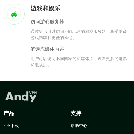
游戏和娱乐
访问游戏服务器
通过VPN可以访问不同地区的游戏服务器，享受更多
游戏内容和更低的延迟。
解锁流媒体内容
用户可以访问不同国家的流媒体库，观看更多的电影
和电视剧。
产品
支持
iOS下载
帮助中心