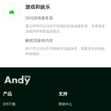
游戏和娱乐
访问游戏服务器
通过VPN可以访问不同地区的游戏服务器，享受更多
游戏内容和更低的延迟。
解锁流媒体内容
用户可以访问不同国家的流媒体库，观看更多的电影
和电视剧。
产品
支持
iOS下载
帮助中心