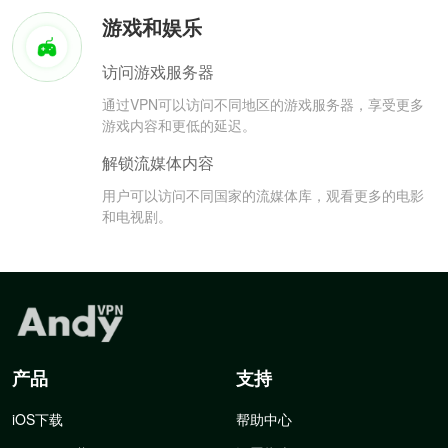
游戏和娱乐
访问游戏服务器
通过VPN可以访问不同地区的游戏服务器，享受更多
游戏内容和更低的延迟。
解锁流媒体内容
用户可以访问不同国家的流媒体库，观看更多的电影
和电视剧。
产品
支持
iOS下载
帮助中心