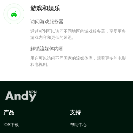
游戏和娱乐
访问游戏服务器
通过VPN可以访问不同地区的游戏服务器，享受更多
游戏内容和更低的延迟。
解锁流媒体内容
用户可以访问不同国家的流媒体库，观看更多的电影
和电视剧。
产品
支持
iOS下载
帮助中心